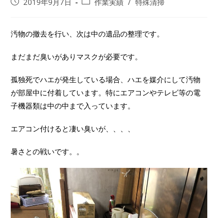
2019年9月7日
作業実績
/
特殊清掃
汚物の撤去を行い、次は中の遺品の整理です。
まだまだ臭いがありマスクが必要です。
孤独死でハエが発生している場合、ハエを媒介にして汚物
が部屋中に付着しています。特にエアコンやテレビ等の電
子機器類は中の中まで入っています。
エアコン付けると凄い臭いが、、、、
暑さとの戦いです。。