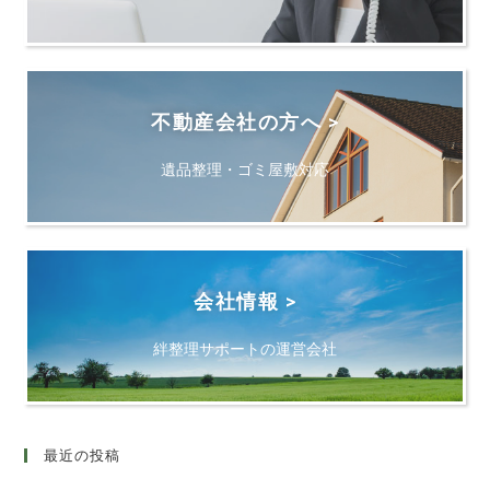
不動産会社の方へ >
遺品整理・ゴミ屋敷対応
会社情報 >
絆整理サポートの運営会社
最近の投稿