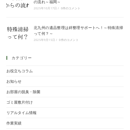
の流れ～福岡～
2025年10月17日
/
0件のコメント
北九州の遺品整理は絆整理サポートへ！～特殊清掃
って何？～
2025年9月15日
/
0件のコメント
カテゴリー
お役立ちコラム
お知らせ
お部屋の脱臭・除菌
ゴミ屋敷片付け
リアルタイム情報
作業実績