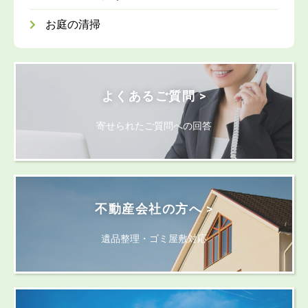
お庭の清掃
よくあるご質問 >
寄せられたご質問への回答
不動産会社の方へ >
遺品整理・ゴミ屋敷対応