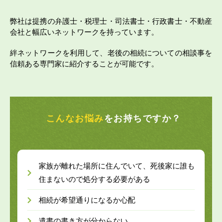
弊社は提携の弁護士・税理士・司法書士・行政書士・不動産
会社と幅広いネットワークを持っています。
絆ネットワークを利用して、老後の相続についての相談事を
信頼ある専門家に紹介することが可能です。
こんなお悩み
をお持ちですか？
家族が離れた場所に住んでいて、死後家に誰も
住まないので処分する必要がある
相続が希望通りになるか心配
遺書の書き方が分からない