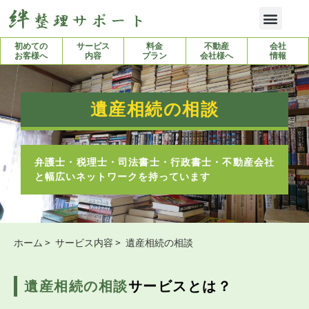
初めての
サービス
料金
不動産
会社
お客様へ
内容
プラン
会社様へ
情報
遺産相続の相談
弁護士・税理士・司法書士・行政書士・不動産会社
と幅広いネットワークを持っています
ホーム
サービス内容
遺産相続の相談
遺産相続の相談​
サービスとは？