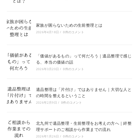
家族が困らないための生前整理とは
2026年4月18日
/
0件のコメント
「価値があるもの」って何だろう｜遺品整理で感じ
る、本当の価値の話
2026年3月20日
/
0件のコメント
遺品整理は「片付け」ではありません｜大切な人と
の時間を整えるということ
2026年2月9日
/
0件のコメント
北九州で遺品整理・生前整理をお考えの方へ｜絆整
理サポートのご相談から作業までの流れ
2026年1月26日
/
0件のコメント