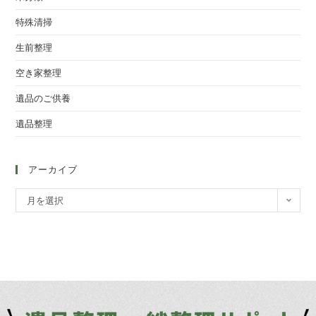
特殊清掃
生前整理
空き家整理
遺品のご供養
遺品整理
アーカイブ
月を選択