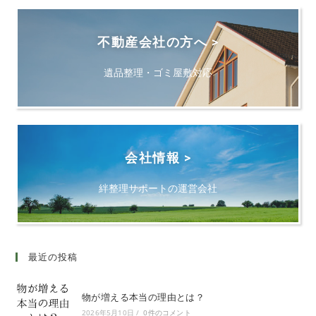
不動産会社の方へ >
遺品整理・ゴミ屋敷対応
会社情報 >
絆整理サポートの運営会社
最近の投稿
物が増える本当の理由とは？
2026年5月10日
/
0件のコメント