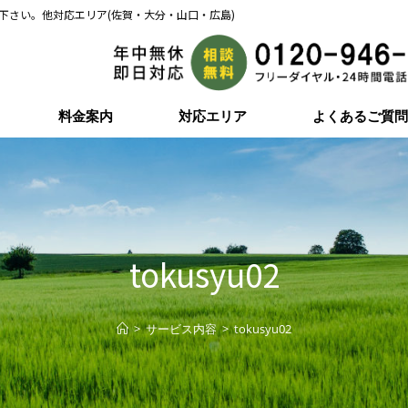
下さい。他対応エリア(佐賀・大分・山口・広島)
料金案内
対応エリア
よくあるご質
tokusyu02
>
サービス内容
>
tokusyu02