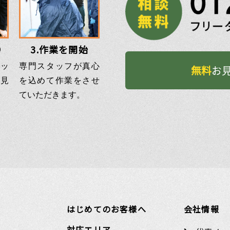
り
3.作業を開始
ッ
専門スタッフが真心
無料
お見
見
を込めて作業をさせ
ていただきます。
はじめてのお客様へ
会社情報
対応エリア