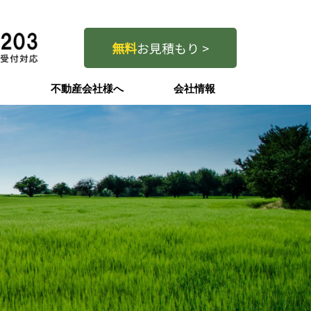
無料
お見積もり >
問
不動産会社様へ
会社情報