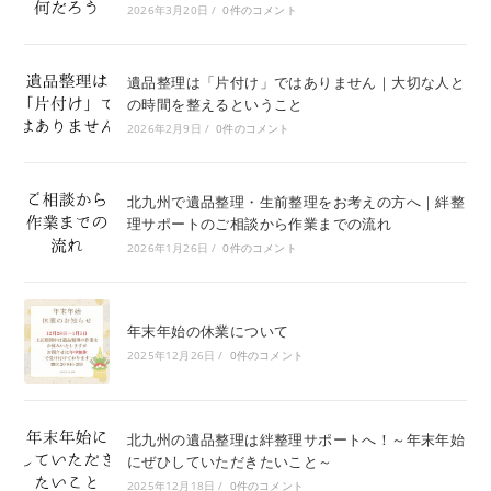
2026年3月20日
/
0件のコメント
遺品整理は「片付け」ではありません｜大切な人と
の時間を整えるということ
2026年2月9日
/
0件のコメント
北九州で遺品整理・生前整理をお考えの方へ｜絆整
理サポートのご相談から作業までの流れ
2026年1月26日
/
0件のコメント
年末年始の休業について
2025年12月26日
/
0件のコメント
北九州の遺品整理は絆整理サポートへ！～年末年始
にぜひしていただきたいこと～
2025年12月18日
/
0件のコメント