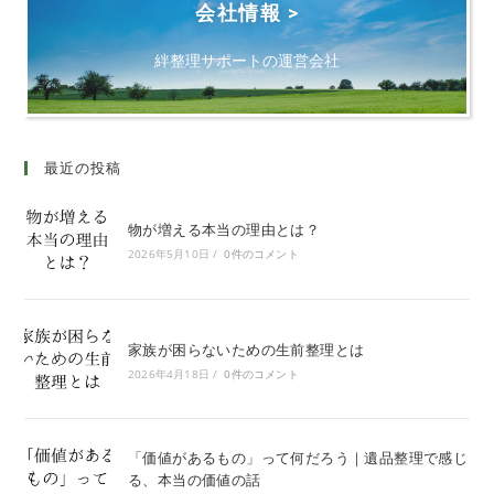
会社情報 >
絆整理サポートの運営会社
最近の投稿
物が増える本当の理由とは？
2026年5月10日
/
0件のコメント
家族が困らないための生前整理とは
2026年4月18日
/
0件のコメント
「価値があるもの」って何だろう｜遺品整理で感じ
る、本当の価値の話