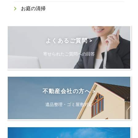
お庭の清掃
よくあるご質問 >
寄せられたご質問への回答
不動産会社の方へ >
遺品整理・ゴミ屋敷対応