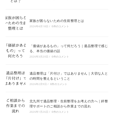
家族が困らないための生前整理とは
2026年4月18日
/
0件のコメント
「価値があるもの」って何だろう｜遺品整理で感じ
る、本当の価値の話
2026年3月20日
/
0件のコメント
遺品整理は「片付け」ではありません｜大切な人と
の時間を整えるということ
2026年2月9日
/
0件のコメント
北九州で遺品整理・生前整理をお考えの方へ｜絆整
理サポートのご相談から作業までの流れ
2026年1月26日
/
0件のコメント