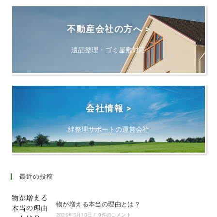
不動産会社の方へ >
遺品整理・ゴミ屋敷対応
会社情報 >
絆整理サポートの運営会社
最近の投稿
物が増える本当の理由とは？
2026年5月10日
/
0件のコメント