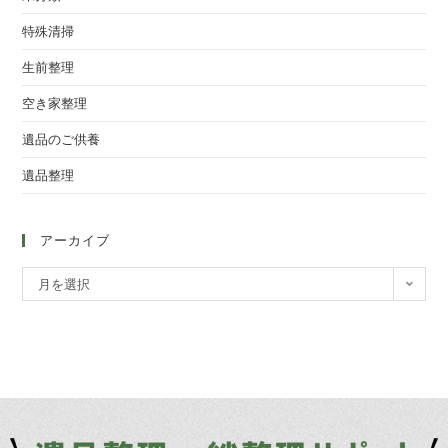
特殊清掃
生前整理
空き家整理
遺品のご供養
遺品整理
アーカイブ
月を選択