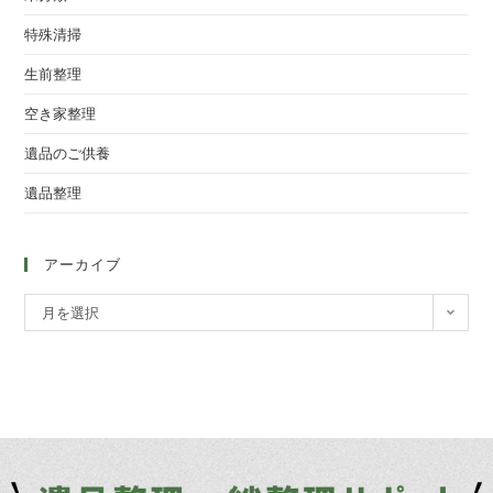
特殊清掃
生前整理
空き家整理
遺品のご供養
遺品整理
アーカイブ
月を選択