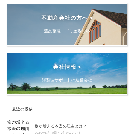
不動産会社の方へ >
遺品整理・ゴミ屋敷対応
会社情報 >
絆整理サポートの運営会社
最近の投稿
物が増える本当の理由とは？
2026年5月10日
/
0件のコメント