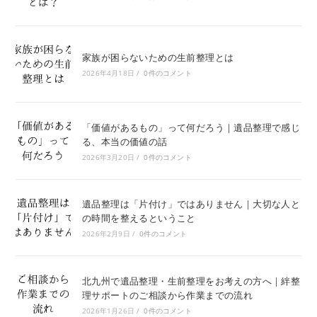
家族が困らないための生前整理とは
2026年4月18日
/
0件のコメント
「価値があるもの」って何だろう｜遺品整理で感じ
る、本当の価値の話
2026年3月20日
/
0件のコメント
遺品整理は「片付け」ではありません｜大切な人と
の時間を整えるということ
2026年2月9日
/
0件のコメント
北九州で遺品整理・生前整理をお考えの方へ｜絆整
理サポートのご相談から作業までの流れ
2026年1月26日
/
0件のコメント