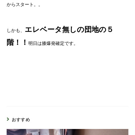
からスタート。。
エレベータ無しの団地の５
しかも、
階！！
明日は膝爆発確定です。
おすすめ