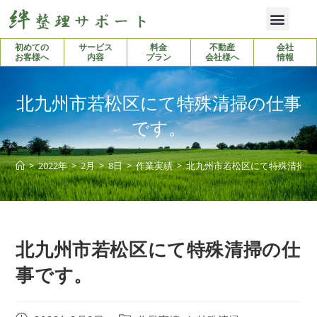
初めての
サービス
料金
不動産
会社
お客様へ
内容
プラン
会社様へ
情報
北九州市若松区にて特殊清掃の仕事
です。
>
2022年
>
2月
>
8日
>
作業実績
>
北九州市若松区にて特殊清掃の
北九州市若松区にて特殊清掃の仕
事です。