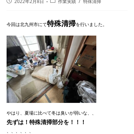
2022年2月8日
作業実績
/
特殊清掃
特殊清掃
今回は北九州市にて
を行いました。
やはり、夏場に比べて冬は臭いが弱いな、、
先ずは！特殊清掃部分を！！！
、、、、、、