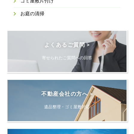
ゴミ屋敷片付け
お庭の清掃
よくあるご質問 >
寄せられたご質問への回答
不動産会社の方へ >
遺品整理・ゴミ屋敷対応