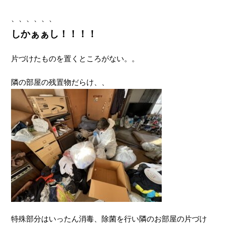
、、、、、、
しかぁぁし！！！！
片づけたものを置くところがない。。
隣の部屋の残置物だらけ、、
特殊部分はいったん消毒、除菌を行い隣のお部屋の片づけ