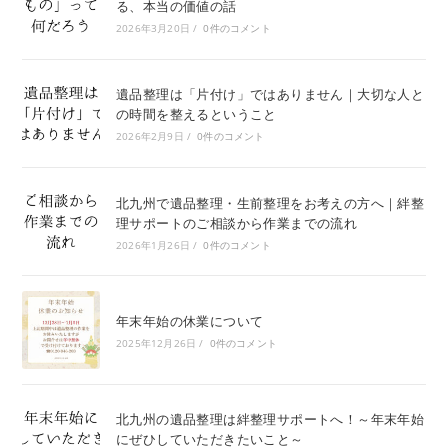
る、本当の価値の話
2026年3月20日
/
0件のコメント
遺品整理は「片付け」ではありません｜大切な人と
の時間を整えるということ
2026年2月9日
/
0件のコメント
北九州で遺品整理・生前整理をお考えの方へ｜絆整
理サポートのご相談から作業までの流れ
2026年1月26日
/
0件のコメント
年末年始の休業について
2025年12月26日
/
0件のコメント
北九州の遺品整理は絆整理サポートへ！～年末年始
にぜひしていただきたいこと～