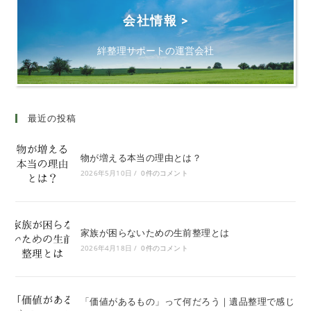
会社情報 >
絆整理サポートの運営会社
最近の投稿
物が増える本当の理由とは？
2026年5月10日
/
0件のコメント
家族が困らないための生前整理とは
2026年4月18日
/
0件のコメント
「価値があるもの」って何だろう｜遺品整理で感じ