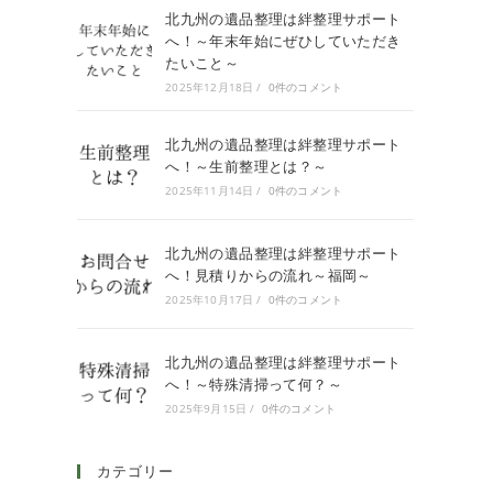
北九州の遺品整理は絆整理サポート
へ！～年末年始にぜひしていただき
たいこと～
2025年12月18日
/
0件のコメント
北九州の遺品整理は絆整理サポート
へ！～生前整理とは？～
2025年11月14日
/
0件のコメント
北九州の遺品整理は絆整理サポート
へ！見積りからの流れ～福岡～
2025年10月17日
/
0件のコメント
北九州の遺品整理は絆整理サポート
へ！～特殊清掃って何？～
2025年9月15日
/
0件のコメント
カテゴリー