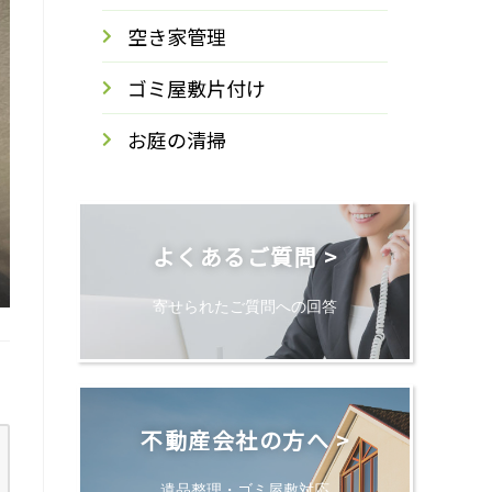
空き家管理
ゴミ屋敷片付け
お庭の清掃
よくあるご質問 >
寄せられたご質問への回答
不動産会社の方へ >
遺品整理・ゴミ屋敷対応