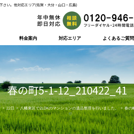
下さい。他対応エリア(佐賀・大分・山口・広島)
料金案内
対応エリア
よくあるご質
春の町5-1-12_210422_41
月
>
22日
>
八幡東区で2LDKのマンションの遺品整理を行いました。
>
春の町5