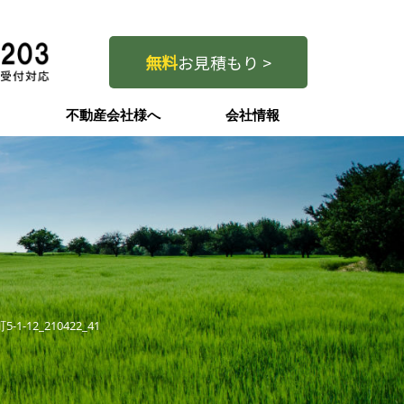
無料
お見積もり >
問
不動産会社様へ
会社情報
-1-12_210422_41