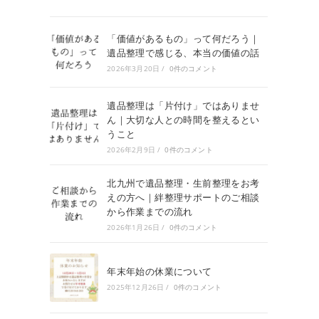
「価値があるもの」って何だろう｜
遺品整理で感じる、本当の価値の話
2026年3月20日
/
0件のコメント
遺品整理は「片付け」ではありませ
ん｜大切な人との時間を整えるとい
うこと
2026年2月9日
/
0件のコメント
北九州で遺品整理・生前整理をお考
えの方へ｜絆整理サポートのご相談
から作業までの流れ
2026年1月26日
/
0件のコメント
年末年始の休業について
2025年12月26日
/
0件のコメント