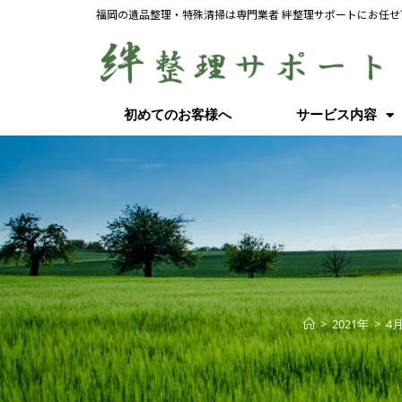
福岡の遺品整理・特殊清掃は専門業者 絆整理サポートにお任せ
初めてのお客様へ
サービス内容
>
2021年
>
4