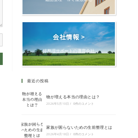
会社情報 >
絆整理サポートの運営会社
最近の投稿
物が増える本当の理由とは？
2026年5月10日
/
0件のコメント
家族が困らないための生前整理とは
2026年4月18日
/
0件のコメント