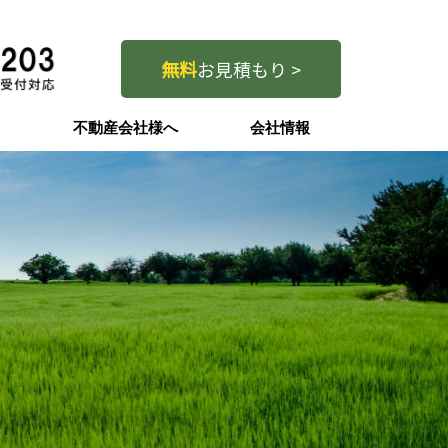
無料
お見積もり >
問
不動産会社様へ
会社情報