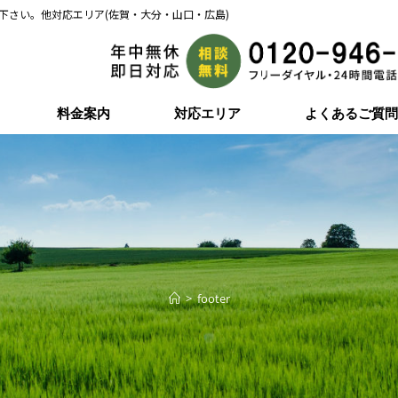
下さい。他対応エリア(佐賀・大分・山口・広島)
料金案内
対応エリア
よくあるご質
>
footer