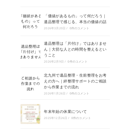
「価値があるもの」って何だろう｜
遺品整理で感じる、本当の価値の話
2026年3月20日
/
0件のコメント
遺品整理は「片付け」ではありませ
ん｜大切な人との時間を整えるとい
うこと
2026年2月9日
/
0件のコメント
北九州で遺品整理・生前整理をお考
えの方へ｜絆整理サポートのご相談
から作業までの流れ
2026年1月26日
/
0件のコメント
年末年始の休業について
2025年12月26日
/
0件のコメント