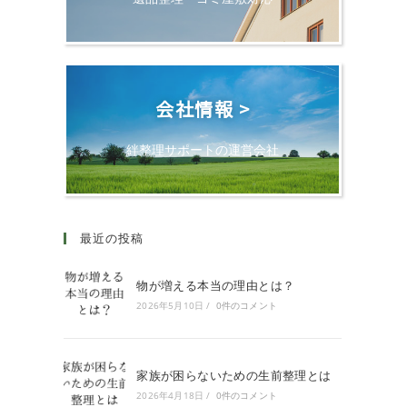
会社情報 >
絆整理サポートの運営会社
最近の投稿
物が増える本当の理由とは？
2026年5月10日
/
0件のコメント
家族が困らないための生前整理とは
2026年4月18日
/
0件のコメント