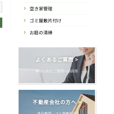
空き家管理
ゴミ屋敷片付け
お庭の清掃
よくあるご質問 >
寄せられたご質問への回答
不動産会社の方へ >
遺品整理・ゴミ屋敷対応