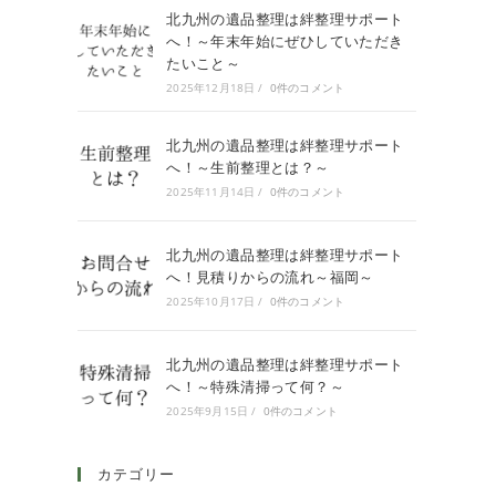
北九州の遺品整理は絆整理サポート
へ！～年末年始にぜひしていただき
たいこと～
2025年12月18日
/
0件のコメント
北九州の遺品整理は絆整理サポート
へ！～生前整理とは？～
2025年11月14日
/
0件のコメント
北九州の遺品整理は絆整理サポート
へ！見積りからの流れ～福岡～
2025年10月17日
/
0件のコメント
北九州の遺品整理は絆整理サポート
へ！～特殊清掃って何？～
2025年9月15日
/
0件のコメント
カテゴリー